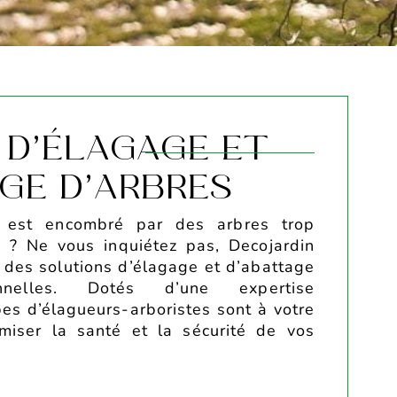
 D’ÉLAGAGE ET
GE D’ARBRES
t est encombré par des arbres trop
 ? Ne vous inquiétez pas, Decojardin
r des solutions d’élagage et d’abattage
onnelles. Dotés d’une expertise
pes d’élagueurs-arboristes sont à votre
imiser la santé et la sécurité de vos