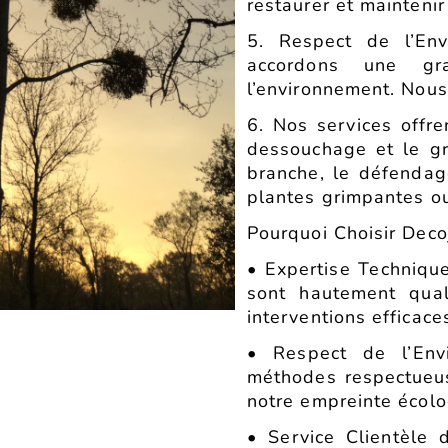
restaurer et maintenir
5. Respect de l’Env
accordons une gr
l’environnement. Nous
6. Nos services offr
dessouchage et le g
branche, le défendag
plantes grimpantes ou
Pourquoi Choisir Deco
• Expertise Techniqu
sont hautement qual
interventions efficace
• Respect de l’Env
méthodes respectueus
notre empreinte écolo
• Service Clientèle