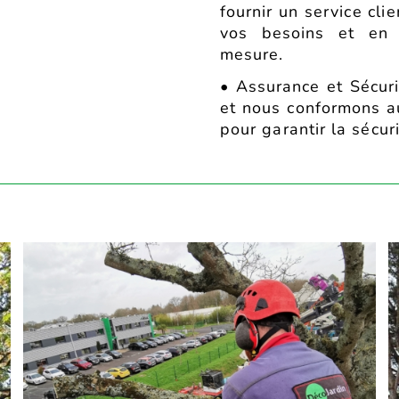
fournir un service cli
vos besoins et en 
mesure.
• Assurance et Sécur
et nous conformons au
pour garantir la sécur