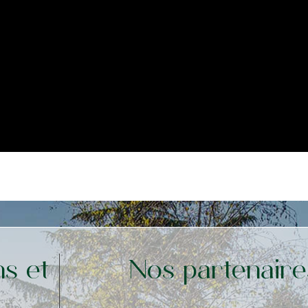
ns et
Nos partenaire