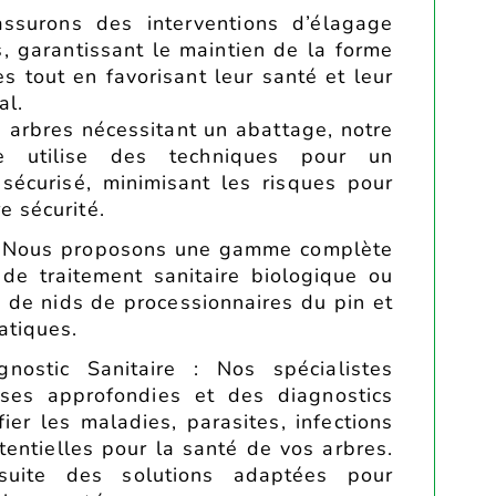
ssurons des interventions d’élagage
s, garantissant le maintien de la forme
s tout en favorisant leur santé et leur
al.
s arbres nécessitant un abattage, notre
e utilise des techniques pour un
 sécurisé, minimisant les risques pour
e sécurité.
 : Nous proposons une gamme complète
 de traitement sanitaire biologique ou
 de nids de processionnaires du pin et
atiques.
gnostic Sanitaire : Nos spécialistes
ises approfondies et des diagnostics
fier les maladies, parasites, infections
entielles pour la santé de vos arbres.
uite des solutions adaptées pour