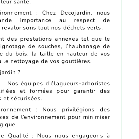
 leur santé.
ironnement : Chez Decojardin, nous
ande importance au respect de
 revalorisons tout nos déchets verts.
ent des prestations annexes tel que le
rignotage de souches, l’haubanage de
e du bois, la taille en hauteur de vos
 le nettoyage de vos gouttières.
jardin ?
e : Nos équipes d’élagueurs-arboristes
ifiées et formées pour garantir des
s et sécurisées.
ironnement : Nous privilégions des
es de l’environnement pour minimiser
gique.
 de Qualité : Nous nous engageons à