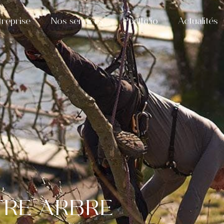
treprise
Nos services
Portfolio
Actualités
TRE ARBRE