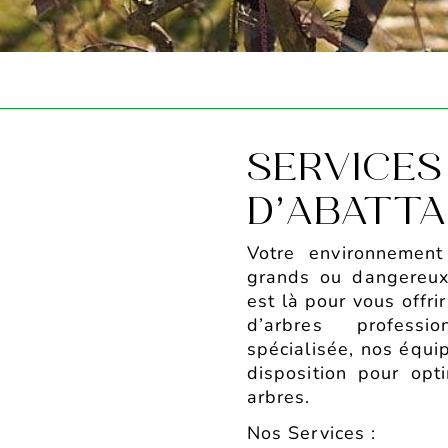
SERVICES
D’ABATTA
Votre environnemen
grands ou dangereux
est là pour vous offri
d’arbres professi
spécialisée, nos équi
disposition pour opt
arbres.
Nos Services :